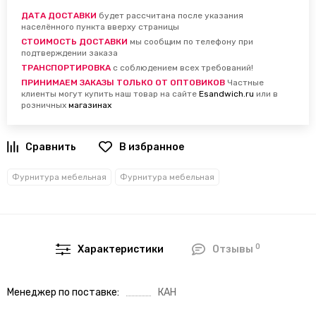
ДАТА ДОСТАВКИ
будет рассчитана после указания
населённого пункта вверху страницы
СТОИМОСТЬ ДОСТАВКИ
мы сообщим по телефону при
подтверждении заказа
ТРАНСПОРТИРОВКА
с соблюдением всех требований!
ПРИНИМАЕМ ЗАКАЗЫ ТОЛЬКО ОТ ОПТОВИКОВ
Частные
клиенты могут купить наш товар на сайте
Esandwich.ru
или в
розничных
магазинах
В избранное
Фурнитура мебельная
Фурнитура мебельная
0
Характеристики
Отзывы
Менеджер по поставке
КАН