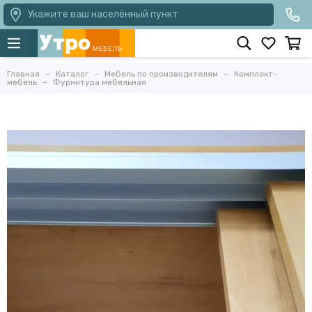
Укажите ваш населённый пункт
Главная
Каталог
Мебель по производителям
Комплект-
мебель
Фурнитура мебельная