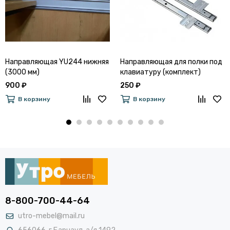
Направляющая YU244 нижняя
Направляющая для полки под
(3000 мм)
клавиатуру (комплект)
900 ₽
250 ₽
В корзину
В корзину
8-800-700-44-64
utro-mebel@mail.ru