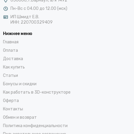
656066, г.Барнаул, а/я 1492
Пн-Вс с 04.00 до 12.00 (мск)
ИП Шмидт Е.В.
ИНН: 220700329409
Нижнее меню
Главная
Оплата
Доставка
Как купить
Статьи
Бонусы и скидки
Как работать в 3D-конструкторе
Оферта
Контакты
Обмен и возврат
Политика конфиденциальности