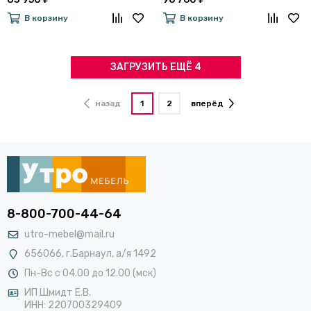
В корзину
В корзину
ЗАГРУЗИТЬ ЕЩЁ 4
назад
1
2
вперёд
8-800-700-44-64
utro-mebel@mail.ru
656066, г.Барнаул, а/я 1492
Пн-Вс с 04.00 до 12.00 (мск)
ИП Шмидт Е.В.
ИНН: 220700329409