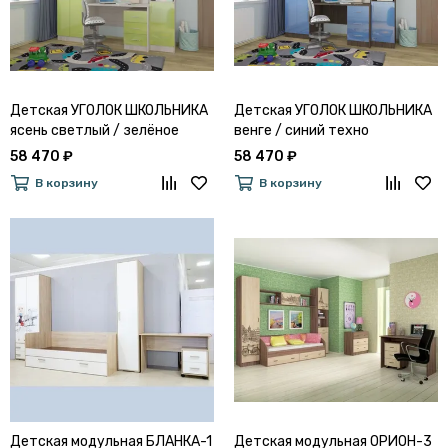
Детская УГОЛОК ШКОЛЬНИКА
Детская УГОЛОК ШКОЛЬНИКА
ясень светлый / зелёное
венге / синий техно
яблоко
58 470 ₽
58 470 ₽
В корзину
В корзину
Детская модульная БЛАНКА-1
Детская модульная ОРИОН-3