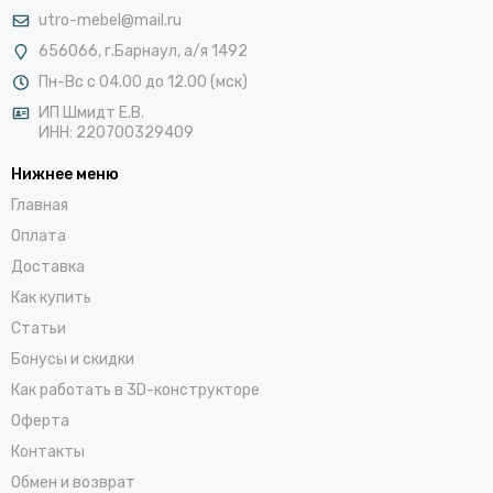
utro-mebel@mail.ru
656066, г.Барнаул, а/я 1492
Пн-Вс с 04.00 до 12.00 (мск)
ИП Шмидт Е.В.
ИНН: 220700329409
Нижнее меню
Главная
Оплата
Доставка
Как купить
Статьи
Бонусы и скидки
Как работать в 3D-конструкторе
Оферта
Контакты
Обмен и возврат