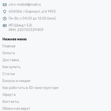
utro-mebel@mail.ru
656066, г.Барнаул, а/я 1492
Пн-Вс с 04.00 до 12.00 (мск)
ИП Шмидт Е.В.
ИНН: 220700329409
Нижнее меню
Главная
Оплата
Доставка
Как купить
Статьи
Бонусы и скидки
Как работать в 3D-конструкторе
Оферта
Контакты
Обмен и возврат