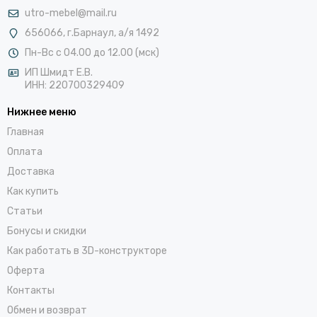
utro-mebel@mail.ru
656066, г.Барнаул, а/я 1492
Пн-Вс с 04.00 до 12.00 (мск)
ИП Шмидт Е.В.
ИНН: 220700329409
Нижнее меню
Главная
Оплата
Доставка
Как купить
Статьи
Бонусы и скидки
Как работать в 3D-конструкторе
Оферта
Контакты
Обмен и возврат