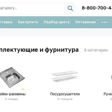
8-800-700-4
ставка
Как купить
Подбор цвета
Оптовикам
плектующие и фурнитура
ойки-раковины
Посудосушители
Ручк
3 товара
5 товаров
2