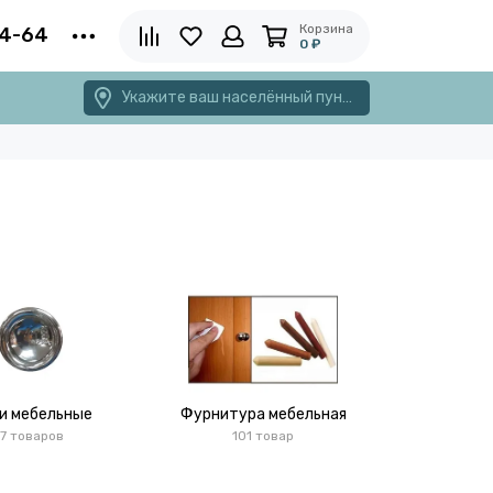
Корзина
4-64
0 ₽
Укажите ваш населённый пункт
и мебельные
Фурнитура мебельная
7 товаров
101 товар