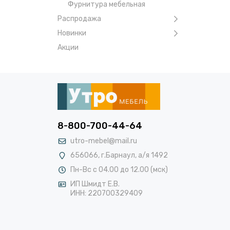
Фурнитура мебельная
Распродажа
Новинки
Акции
8-800-700-44-64
utro-mebel@mail.ru
656066, г.Барнаул, а/я 1492
Пн-Вс с 04.00 до 12.00 (мск)
ИП Шмидт Е.В.
ИНН: 220700329409