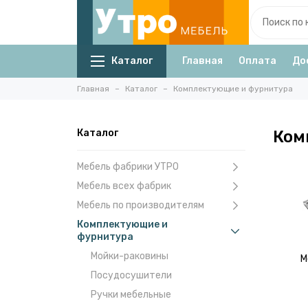
Каталог
Главная
Оплата
До
Главная
Каталог
Комплектующие и фурнитура
Каталог
Ком
Мебель фабрики УТРО
Мебель всех фабрик
Мебель по производителям
Комплектующие и
фурнитура
Мойки-раковины
М
Посудосушители
Ручки мебельные