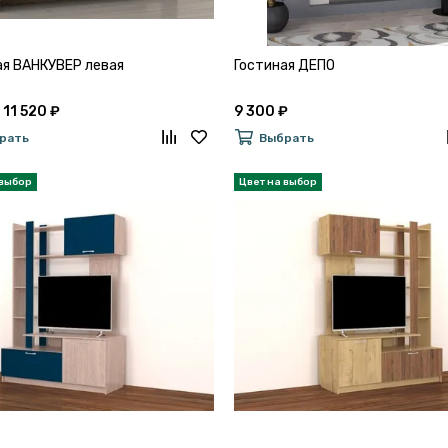
ая ВАНКУВЕР левая
Гостиная ДЕПО
 11 520 ₽
9 300 ₽
рать
Выбрать