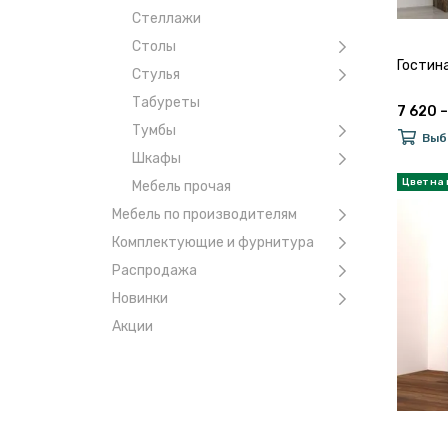
Стеллажи
Столы
Гостин
Стулья
Табуреты
7 620 –
Тумбы
Выб
Шкафы
Мебель прочая
Мебель по производителям
Комплектующие и фурнитура
Распродажа
Новинки
Акции