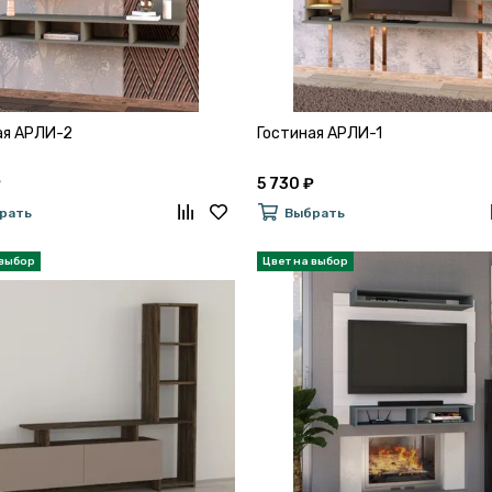
ая АРЛИ-2
Гостиная АРЛИ-1
₽
5 730 ₽
рать
Выбрать