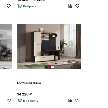
Выбрать
Гостиная Лима
14 220 ₽
В корзину