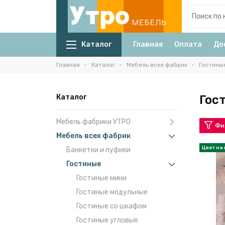
Каталог
Главная
Оплата
До
Главная
Каталог
Мебель всех фабрик
Гостины
Каталог
Гос
Мебель фабрики УТРО
Фи
Мебель всех фабрик
Банкетки и пуфики
Гостиные
Гостиные мини
Гостиные модульные
Гостиные со шкафом
Гостиные угловые