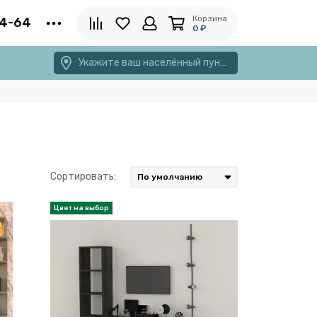
Корзина
4-64
0 ₽
Укажите ваш населённый пункт
Сортировать: