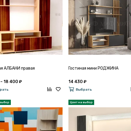
ая АЛБАНИ правая
Гостиная мини РОДЖИНА
 – 18 400 ₽
14 430 ₽
рать
Выбрать