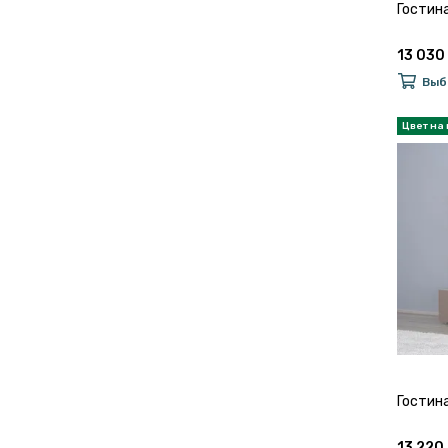
Гостин
13 030 
Выб
Гостин
13 220 