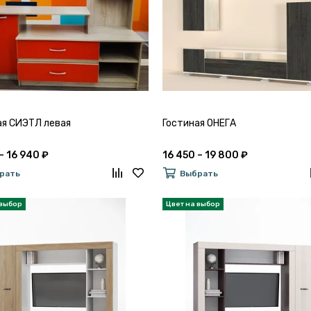
ая СИЭТЛ левая
Гостиная ОНЕГА
– 16 940 ₽
16 450 – 19 800 ₽
рать
Выбрать