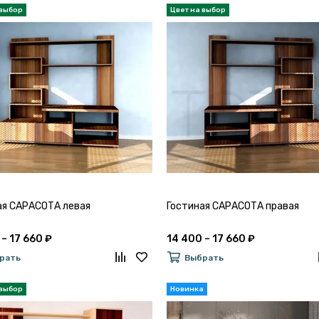
ая САРАСОТА левая
Гостиная САРАСОТА правая
 – 17 660 ₽
14 400 – 17 660 ₽
рать
Выбрать