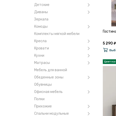
Детские
Диваны
Зеркала
Комоды
Гостин
Комплекты мягкой мебели
Кресла
5 290 
Кровати
Выб
Кухни
Матрасы
Мебель для ванной
Обеденные зоны
Обувницы
Офисная мебель
Полки
Прихожие
Спальни модульные