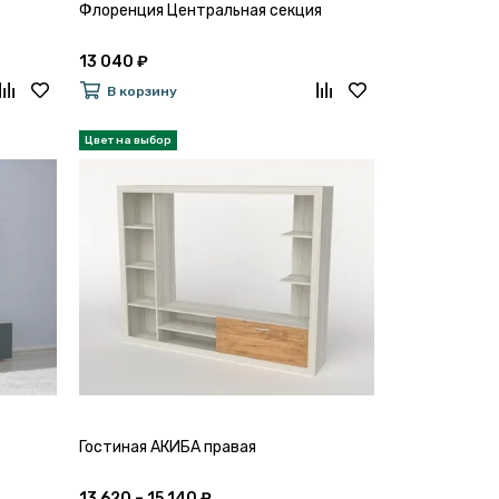
Флоренция Центральная секция
13 040 ₽
В корзину
Гостиная АКИБА правая
13 620 – 15 140 ₽