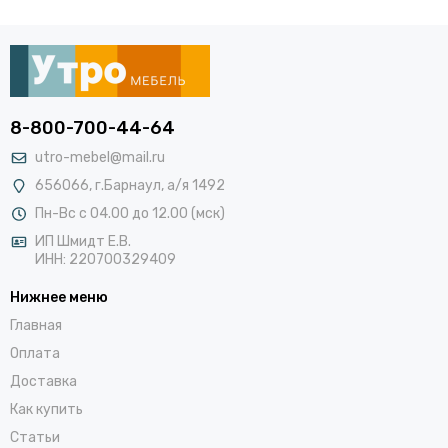
8-800-700-44-64
utro-mebel@mail.ru
656066, г.Барнаул, а/я 1492
Пн-Вс с 04.00 до 12.00 (мск)
ИП Шмидт Е.В.
ИНН: 220700329409
Нижнее меню
Главная
Оплата
Доставка
Как купить
Статьи