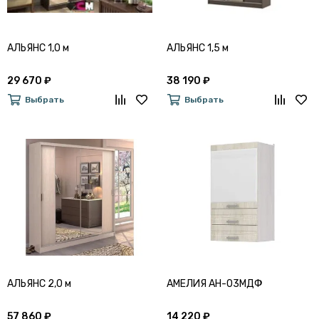
АЛЬЯНС 1,0 м
АЛЬЯНС 1,5 м
29 670 ₽
38 190 ₽
Выбрать
Выбрать
АЛЬЯНС 2,0 м
АМЕЛИЯ АН-03МДФ
57 860 ₽
14 220 ₽