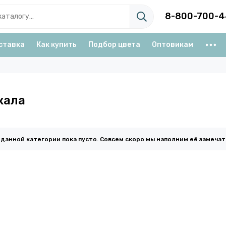
8-800-700-4
ставка
Как купить
Подбор цвета
Оптовикам
кала
 данной категории пока пусто. Совсем скоро мы наполним её замеча