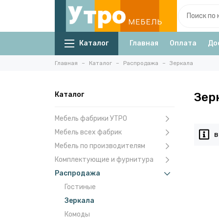
Каталог
Главная
Оплата
До
Главная
Каталог
Распродажа
Зеркала
Каталог
Зер
Мебель фабрики УТРО
Мебель всех фабрик
В
Мебель по производителям
Комплектующие и фурнитура
Распродажа
Гостиные
Зеркала
Комоды