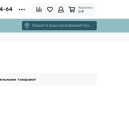
Корзина
4-64
0 ₽
Укажите ваш населённый пункт
тельными товарами!