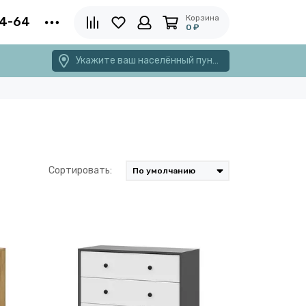
Корзина
4-64
0 ₽
Укажите ваш населённый пункт
Сортировать: