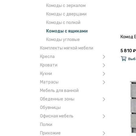
Комоды с зеркалом
Комоды с дверцами
Комоды с полкой
Комоды с ящиками
Комод 
Комоды угловые
Комплекты мягкой мебели
5 810 ₽
Кресла
Выб
Кровати
Кухни
Матрасы
Мебель для ванной
Обеденные зоны
Обувницы
Офисная мебель
Полки
Прихожие