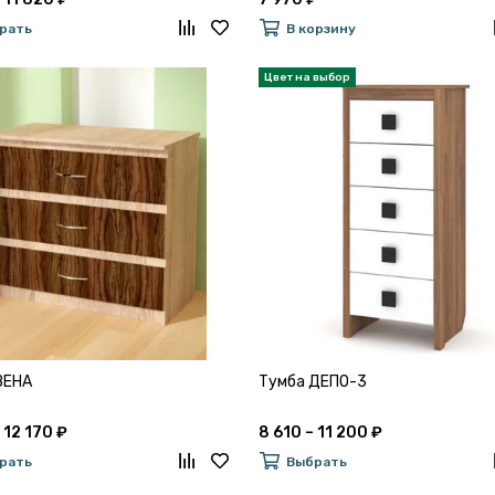
рать
В корзину
ВЕНА
Тумба ДЕПО-3
 12 170 ₽
8 610 – 11 200 ₽
рать
Выбрать