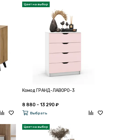
Комод ГРАНД-ЛАВОРО-3
8 880 – 13 290 ₽
Выбрать