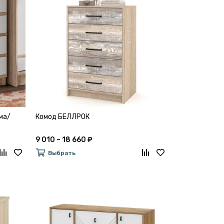
ма/
Комод БЕЛЛРОК
9 010 – 18 660 ₽
Выбрать