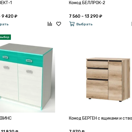
ВЕКТ-1
Комод БЕЛЛРОК-2
– 9 420 ₽
7 560 – 13 290 ₽
рать
Выбрать
КВИНС
Комод БЕРГЕН с ящиками и ств
 11 820 ₽
7 970 ₽