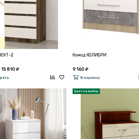
ВЕКТ-2
Комод КОЛИБРИ
 15 810 ₽
9 160 ₽
рать
В корзину