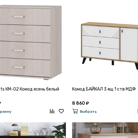
bts КМ-02 Комод ясень белый
Комод БАЙКАЛ 3 ящ 1 ств МДФ
₽
8 860 ₽
орзину
Выбрать