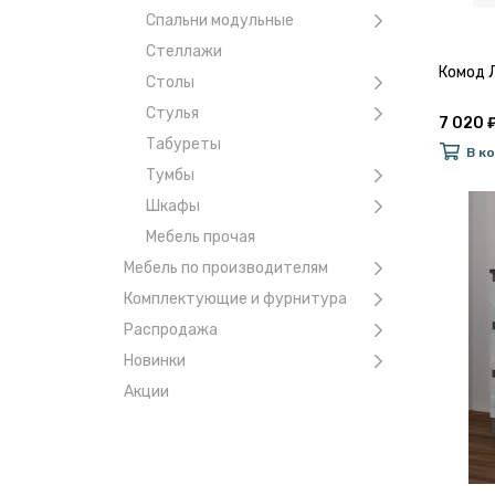
Спальни модульные
Стеллажи
Комод 
Столы
Стулья
7 020 
Табуреты
В к
Тумбы
Шкафы
Мебель прочая
Мебель по производителям
Комплектующие и фурнитура
Распродажа
Новинки
Акции