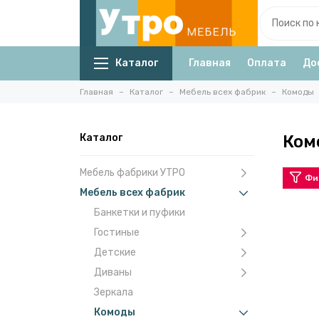
Каталог
Главная
Оплата
До
Главная
Каталог
Мебель всех фабрик
Комоды
Каталог
Ком
Мебель фабрики УТРО
Фи
Мебель всех фабрик
Банкетки и пуфики
Гостиные
Детские
Диваны
Зеркала
Комоды