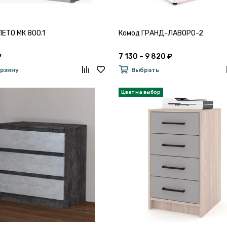
ЛЕТО МК 800.1
Комод ГРАНД-ЛАВОРО-2
₽
7 130 – 9 820 ₽
орзину
Выбрать