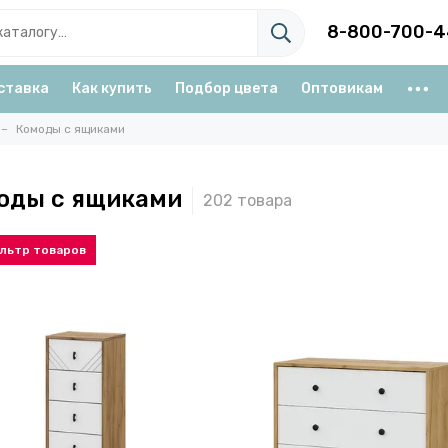
8-800-700-4
ставка
Как купить
Подбор цвета
Оптовикам
Комоды с ящиками
оды с ящиками
льтр товаров