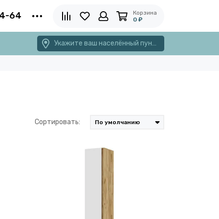
Корзина
4-64
0 ₽
Укажите ваш населённый пункт
Сортировать: