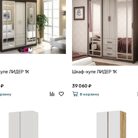
упе ЛИДЕР 1К
Шкаф-купе ЛИДЕР 1К
 ₽
39 060 ₽
орзину
В корзину