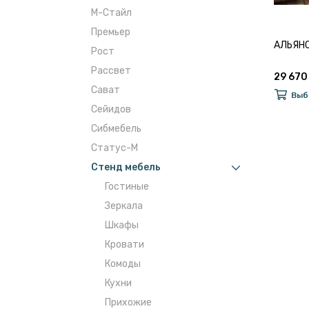
М-Стайл
Премьер
АЛЬЯНС 
Рост
Рассвет
29 670
Сават
Выб
Сейидов
Сибмебель
Статус-М
Стенд мебель
Гостиные
Зеркала
Шкафы
Кровати
Комоды
Кухни
Прихожие