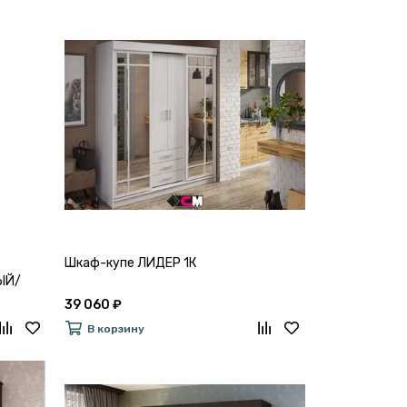
Шкаф-купе ЛИДЕР 1К
ЫЙ/
39 060 ₽
В корзину