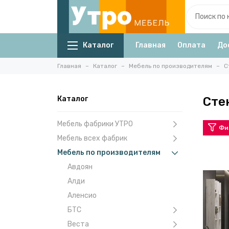
Каталог
Главная
Оплата
До
Главная
Каталог
Мебель по производителям
С
Каталог
Сте
Мебель фабрики УТРО
Фи
Мебель всех фабрик
Мебель по производителям
Авдоян
Алди
Аленсио
БТС
Веста