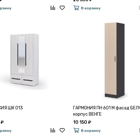
орзину
В корзину
ИЯ ШК 013
ГАРМОНИЯ ПН 601 М фасад БЕ
корпус ВЕНГЕ
 ₽
10 150 ₽
орзину
В корзину