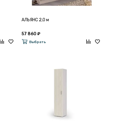
АЛЬЯНС 2,0 м
57 860 ₽
Выбрать