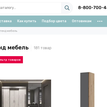
8-800-700-4
ставка
Как купить
Подбор цвета
Оптовикам
тенд мебель
нд мебель
льтр товаров