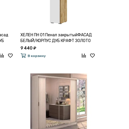
асад
ХЕЛЕН ПН 01 Пенал закрытыйФАСАД
УБ
БЕЛЫЙ/КОРПУС ДУБ КРАФТ ЗОЛОТО
9 440 ₽
В корзину