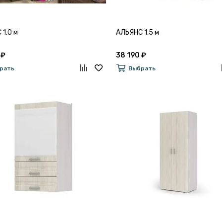
1,0 м
АЛЬЯНС 1,5 м
 ₽
38 190 ₽
рать
Выбрать