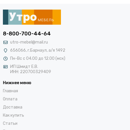
8-800-700-44-64
utro-mebel@mail.ru
656066, г.Барнаул, а/я 1492
Пн-Вс с 04.00 до 12.00 (мск)
ИП Шмидт Е.В.
ИНН: 220700329409
Нижнее меню
Главная
Оплата
Доставка
Как купить
Статьи