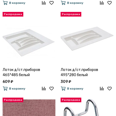
В корзину
В корзину
Лоток д/ст.приборов
Лоток д/ст.приборов
465*485 белый
495*280 белый
609 ₽
309 ₽
В корзину
В корзину