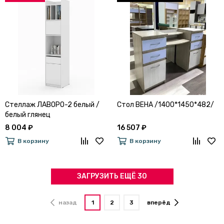
Стеллаж ЛАВОРО-2 белый /
Стол ВЕНА /1400*1450*482/
белый глянец
8 004 ₽
16 507 ₽
В корзину
В корзину
ЗАГРУЗИТЬ ЕЩЁ 30
назад
1
2
3
вперёд