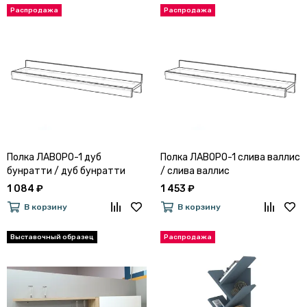
Полка ЛАВОРО-1 дуб
Полка ЛАВОРО-1 слива валлис
бунратти / дуб бунратти
/ слива валлис
1 084 ₽
1 453 ₽
В корзину
В корзину