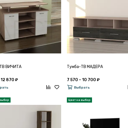
ТВ ВИЧИТА
Тумба-ТВ МАДЕРА
 12 870 ₽
7 570 – 10 700 ₽
рать
Выбрать