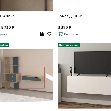
ИТАЛИ-3
Тумба ДЕПО-2
 5 730 ₽
3 390 ₽
рать
Выбрать