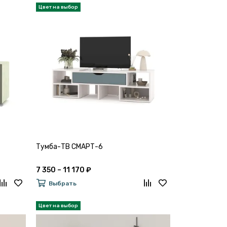
Тумба-ТВ СМАРТ-6
7 350 – 11 170 ₽
Выбрать