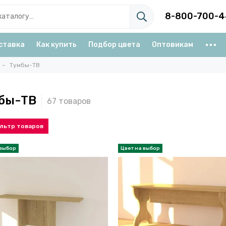
8-800-700-4
ставка
Как купить
Подбор цвета
Оптовикам
Тумбы-ТВ
бы-ТВ
льтр товаров