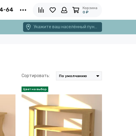
Корзина
4-64
0 ₽
Укажите ваш населённый пункт
Сортировать: