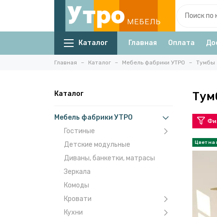
Каталог
Главная
Оплата
До
Главная
Каталог
Мебель фабрики УТРО
Тумбы
Каталог
Тум
Мебель фабрики УТРО
Фи
Гостиные
Детские модульные
Диваны, банкетки, матрасы
Зеркала
Комоды
Кровати
Кухни