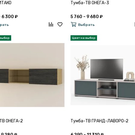
ИТАКО
Тумба-ТВ ОНЕГА-3
– 6 300 ₽
5 760 – 9 680 ₽
рать
Выбрать
ТВ ОНЕГА-2
Тумба-ТВ ГРАНД-ЛАВОРО-2
 9 280 ₽
6 290 – 11 310 ₽