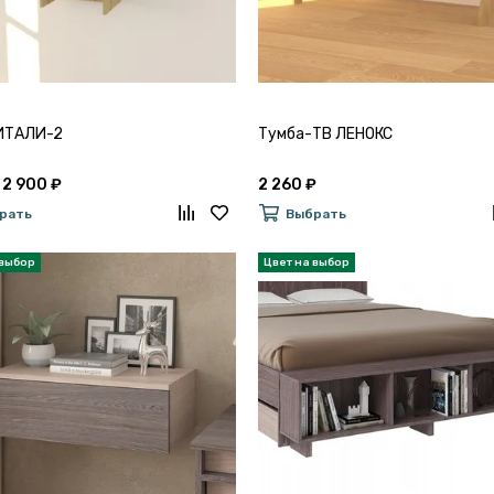
ИТАЛИ-2
Тумба-ТВ ЛЕНОКС
 2 900 ₽
2 260 ₽
рать
Выбрать