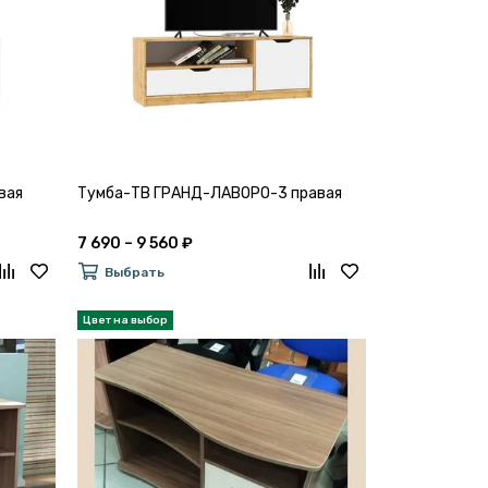
вая
Тумба-ТВ ГРАНД-ЛАВОРО-3 правая
7 690 – 9 560 ₽
Выбрать