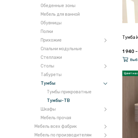
Обеденные зоны
Мебель для ванной
Обувницы
Полки
Тумба 
Прихожие
Спальни модульные
1 940 –
Стеллажи
Выб
Столы
Табуреты
Тумбы
Тумбы прикроватные
Тумбы-ТВ
Шкафы
Мебель прочая
Мебель всех фабрик
Мебель по производителям