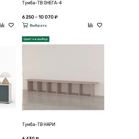
Тумба-ТВ ОНЕГА-4
6 250 – 10 070 ₽
Выбрать
Тумба-ТВ НАРИ
6 430 ₽