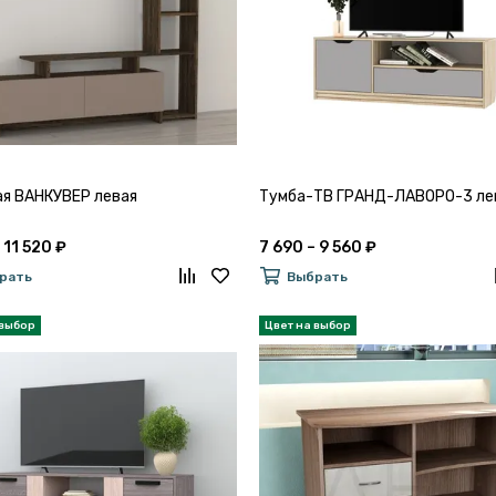
ая ВАНКУВЕР левая
Тумба-ТВ ГРАНД-ЛАВОРО-3 ле
 11 520 ₽
7 690 – 9 560 ₽
рать
Выбрать