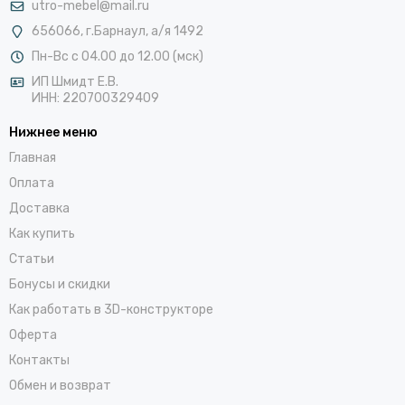
utro-mebel@mail.ru
656066, г.Барнаул, а/я 1492
Пн-Вс с 04.00 до 12.00 (мск)
ИП Шмидт Е.В.
ИНН: 220700329409
Нижнее меню
Главная
Оплата
Доставка
Как купить
Статьи
Бонусы и скидки
Как работать в 3D-конструкторе
Оферта
Контакты
Обмен и возврат