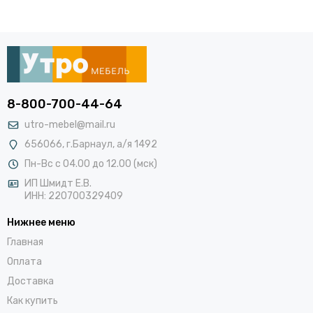
8-800-700-44-64
utro-mebel@mail.ru
656066, г.Барнаул, а/я 1492
Пн-Вс с 04.00 до 12.00 (мск)
ИП Шмидт Е.В.
ИНН: 220700329409
Нижнее меню
Главная
Оплата
Доставка
Как купить