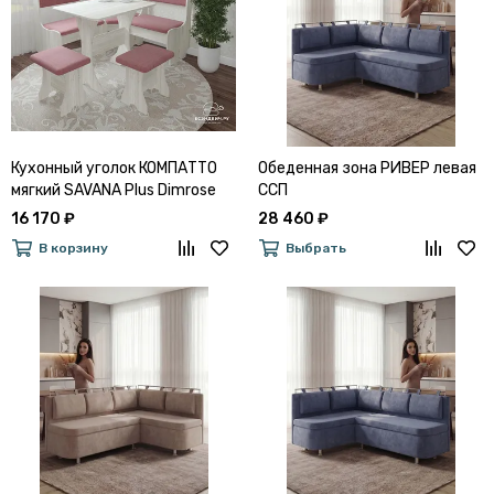
Кухонный уголок КОМПАТТО
Обеденная зона РИВЕР левая
мягкий SAVANA Plus Dimrose
ССП
16 170 ₽
28 460 ₽
В корзину
Выбрать