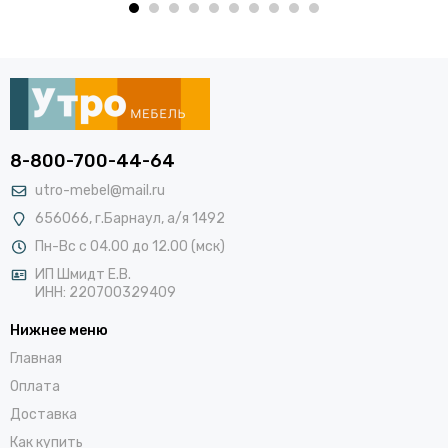
8-800-700-44-64
utro-mebel@mail.ru
656066, г.Барнаул, а/я 1492
Пн-Вс с 04.00 до 12.00 (мск)
ИП Шмидт Е.В.
ИНН: 220700329409
Нижнее меню
Главная
Оплата
Доставка
Как купить