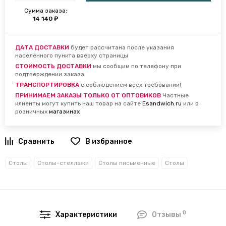
Сумма заказа:
14 140 ₽
ДАТА ДОСТАВКИ
будет рассчитана после указания
населённого пункта вверху страницы
СТОИМОСТЬ ДОСТАВКИ
мы сообщим по телефону при
подтверждении заказа
ТРАНСПОРТИРОВКА
с соблюдением всех требований!
ПРИНИМАЕМ ЗАКАЗЫ ТОЛЬКО ОТ ОПТОВИКОВ
Частные
клиенты могут купить наш товар на сайте
Esandwich.ru
или в
розничных
магазинах
В избранное
Столы
Столы-стеллажи
Столы письменные
Столы
0
Характеристики
Отзывы