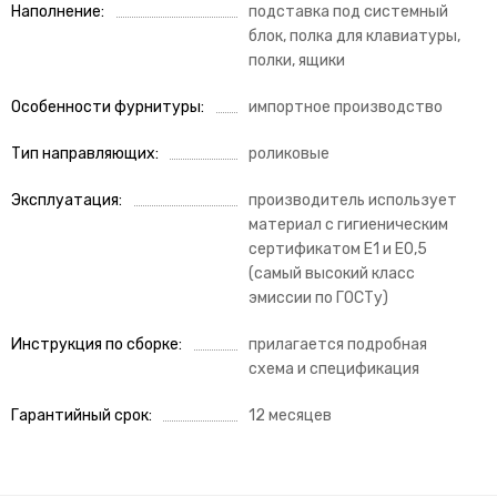
Наполнение
подставка под системный
блок, полка для клавиатуры,
полки, ящики
Особенности фурнитуры
импортное производство
Тип направляющих
роликовые
Эксплуатация
производитель использует
материал с гигиеническим
сертификатом Е1 и Е0,5
(самый высокий класс
эмиссии по ГОСТу)
Инструкция по сборке
прилагается подробная
схема и спецификация
Гарантийный срок
12 месяцев