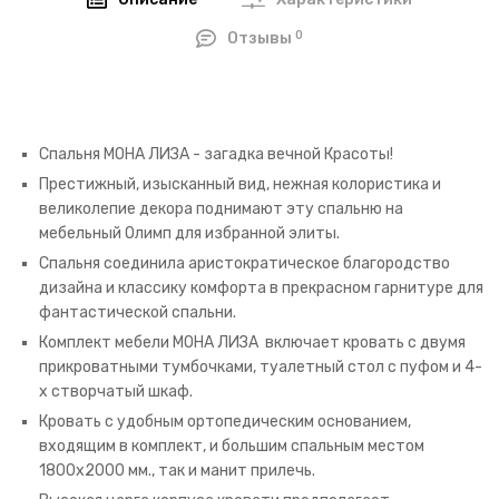
0
Отзывы
Спальня МОНА ЛИЗА - загадка вечной Красоты!
Престижный, изысканный вид, нежная колористика и
великолепие декора поднимают эту спальню на
мебельный Олимп для избранной элиты.
Спальня соединила аристократическое благородство
дизайна и классику комфорта в прекрасном гарнитуре для
фантастической спальни.
Комплект мебели МОНА ЛИЗА включает кровать с двумя
прикроватными тумбочками, туалетный стол с пуфом и 4-
х створчатый шкаф.
Кровать с удобным ортопедическим основанием,
входящим в комплект, и большим спальным местом
1800х2000 мм., так и манит прилечь.