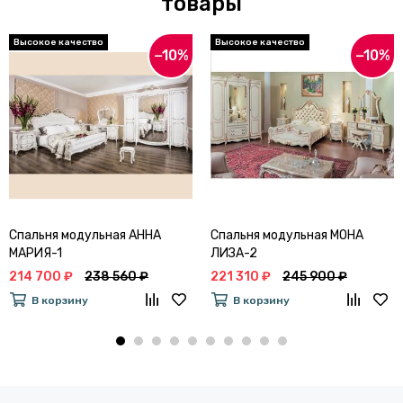
товары
−10%
−10%
Спальня модульная АННА
Спальня модульная МОНА
МАРИЯ-1
ЛИЗА-2
214 700 ₽
238 560 ₽
221 310 ₽
245 900 ₽
В корзину
В корзину