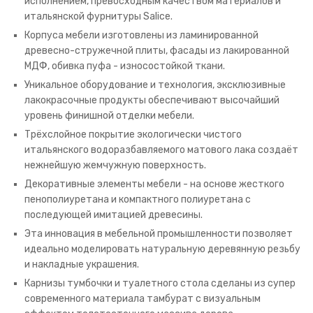
исполнением, превосходным качеством материалов и
итальянской фурнитуры Salice.
Корпуса мебели изготовлены из ламинированной
древесно-стружечной плиты, фасады из лакированной
МДФ, обивка пуфа - износостойкой ткани.
Уникальное оборудование и технология, эксклюзивные
лакокрасочные продукты обеспечивают высочайший
уровень финишной отделки мебели.
Трёхслойное покрытие экологически чистого
итальянского водоразбавляемого матового лака создаёт
нежнейшую жемчужную поверхность.
Декоративные элементы мебели - на основе жесткого
пенополиуретана и компактного полиуретана с
последующей имитацией древесины.
Эта инновация в мебельной промышленности позволяет
идеально моделировать натуральную деревянную резьбу
и накладные украшения.
Карнизы тумбочки и туалетного стола сделаны из супер
современного материала тамбурат с визуальным