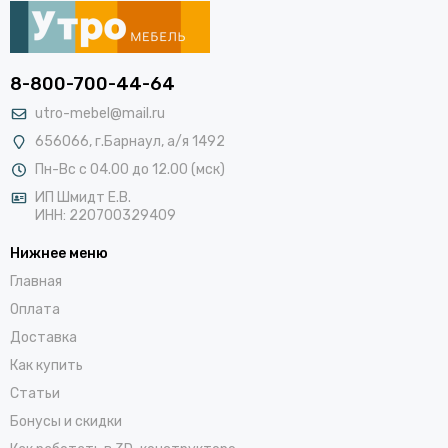
8-800-700-44-64
utro-mebel@mail.ru
656066, г.Барнаул, а/я 1492
Пн-Вс с 04.00 до 12.00 (мск)
ИП Шмидт Е.В.
ИНН: 220700329409
Нижнее меню
Главная
Оплата
Доставка
Как купить
Статьи
Бонусы и скидки