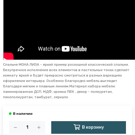
Спальня МОНА ЛИЗА - яркий пример роскошной классической спальни.
Безупречное исполнение всех элементов в пастельных тонах сделает
комнату яркой и будет прекрасно смотреться в разных вариациях
оформления интерьера. Особенно благородно мебель выглядит
благодаря мягким и плавным линиям.Материал набора мебели:
ламинированная ДСП, МДФ, кромка ПВХ , декор - полиуретан,
пенополиуретан, тамбурат, зеркало.
В корзину