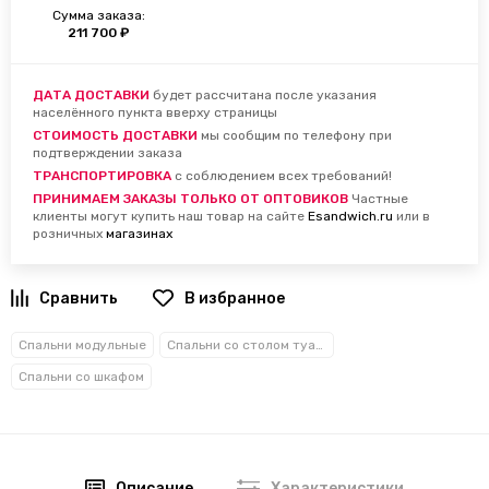
Сумма заказа:
211 700 ₽
ДАТА ДОСТАВКИ
будет рассчитана после указания
населённого пункта вверху страницы
СТОИМОСТЬ ДОСТАВКИ
мы сообщим по телефону при
подтверждении заказа
ТРАНСПОРТИРОВКА
с соблюдением всех требований!
ПРИНИМАЕМ ЗАКАЗЫ ТОЛЬКО ОТ ОПТОВИКОВ
Частные
клиенты могут купить наш товар на сайте
Esandwich.ru
или в
розничных
магазинах
В избранное
Спальни модульные
Спальни со столом туалетным
Спальни со шкафом
Описание
Характеристики