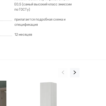
Е0,5 (самый высокий класс эмиссии
по ГОСТу)
прилагается подробная схема и
спецификация
12 месяцев