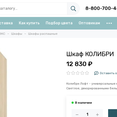
8-800-700-4
ставка
Как купить
Подбор цвета
Оптовикам
ЭКС
Шкафы
Шкафы распашные
Шкаф КОЛИБРИ
12 830 ₽
Оставить 
Колибри Лофт - универсальные
Светлое, декорированными бел