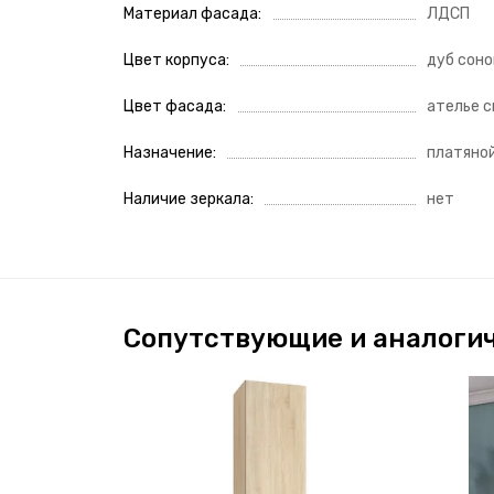
Материал фасада
ЛДСП
Цвет корпуса
дуб сон
Цвет фасада
ателье 
Назначение
платяно
Наличие зеркала
нет
Сопутствующие и аналоги