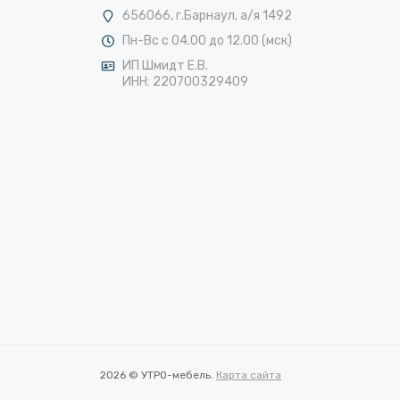
656066, г.Барнаул, а/я 1492
Пн-Вс с 04.00 до 12.00 (мск)
ИП Шмидт Е.В.
ИНН: 220700329409
2026 © УТРО-мебель.
Карта сайта