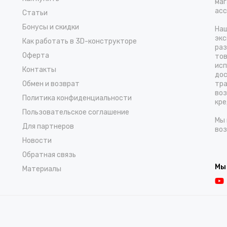
маг
асс
Статьи
Бонусы и скидки
Наш
экс
Как работать в 3D-конструкторе
раз
Оферта
тов
исп
Контакты
дос
Обмен и возврат
тра
воз
Политика конфиденциальности
кре
Пользовательское соглашение
Мы 
Для партнеров
воз
Новости
Обратная связь
Мы
Материалы