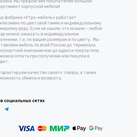
азина. Мы предлагаем покупателям большой
ортимент корпусной мебели!
а фабрика «Утро-мебель» работает
клюзивно по цветовой гамме и индивидуальному
мерному ряду. Если не нашли, что искали – любой
ар можно заказать в индивидуальном
олнении, т.е. по вашим размерам и по цвету. Мы
тавляем мебель по всей России до терминала
нспортной компании или до адреса покупателя,
можна оплата при получении или покупка в
дит.
гарантируем качество своего товара, а также
можность обмена и возврата.
 в социальных сетях