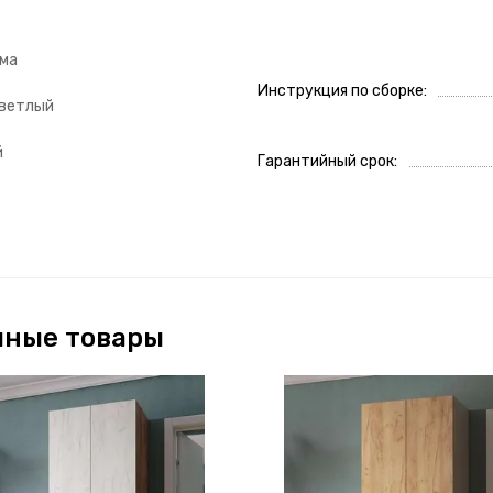
ома
Инструкция по сборке
светлый
й
Гарантийный срок
чные товары