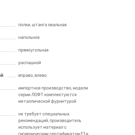
полки, штанга овальная
напольное
прямоугольная
распашной
ей
вправо, влево
импортное производство, модели
серии ЛОФТ комплектуются
металлической фурнитурой
не требует специальных
рекомендаций, производитель
использует материал с
гигиеническим сертификатом Е1 и