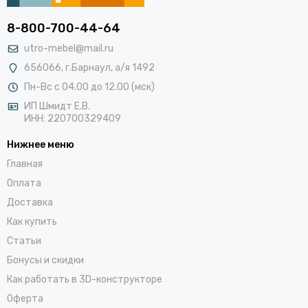
8-800-700-44-64
utro-mebel@mail.ru
656066, г.Барнаул, а/я 1492
Пн-Вс с 04.00 до 12.00 (мск)
ИП Шмидт Е.В.
ИНН: 220700329409
Нижнее меню
Главная
Оплата
Доставка
Как купить
Статьи
Бонусы и скидки
Как работать в 3D-конструкторе
Оферта