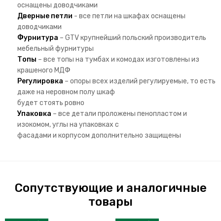
оснащены доводчиками
Дверные петли
- все петли на шкафах оснащены
доводчиками
Фурнитура
– GTV крупнейший польский производитель
мебельный фурнитуры
Топы
– все топы на тумбах и комодах изготовлены из
крашеного МДФ
Регулировка
– опоры всех изделий регулируемые, то есть
даже на неровном полу шкаф
будет стоять ровно
Упаковка
– все детали проложены пенопластом и
изокомом, углы на упаковках с
фасадами и корпусом дополнительно защищены
Сопутствующие и аналогичные
товары