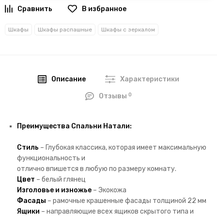
В избранное
Шкафы
Шкафы распашные
Шкафы с зеркалом
Описание
Характеристики
0
Отзывы
Преимущества Спальни Натали:
Стиль
– Глубокая классика, которая имеет максимальную
функциональность и
отлично впишется в любую по размеру комнату.
Цвет
– белый глянец
Изголовье и изножье
– Экокожа
Фасады
– рамочные крашенные фасады толщиной 22 мм
Ящики
– направляющие всех ящиков скрытого типа и