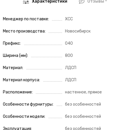
0
Характеристики
Отзывы
Менеджер по поставке
ХСС
Место производства
Новосибирск
Префикс
040
Ширина (мм)
800
Материал
ЛДСП
Материал корпуса
ЛДСП
Расположение
настенное, прямое
Особенности фурнитуры
без особенностей
Особенности модели
без особенностей
Эксплуатация
без особенностей