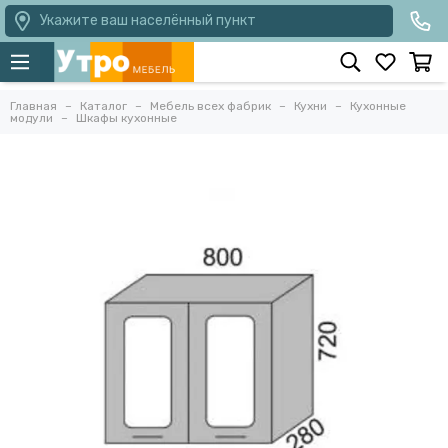
Укажите ваш населённый пункт
Главная
Каталог
Мебель всех фабрик
Кухни
Кухонные
модули
Шкафы кухонные