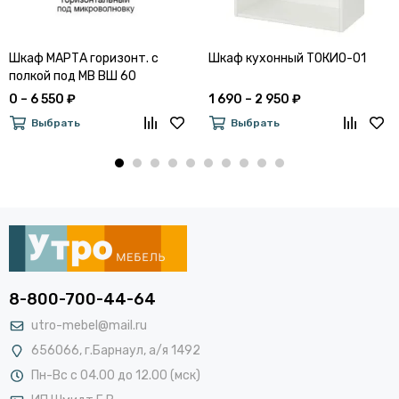
Шкаф МАРТА горизонт. с
Шкаф кухонный ТОКИО-01
полкой под МВ ВШ 60
0 – 6 550 ₽
1 690 – 2 950 ₽
Выбрать
Выбрать
8-800-700-44-64
utro-mebel@mail.ru
656066, г.Барнаул, а/я 1492
Пн-Вс с 04.00 до 12.00 (мск)