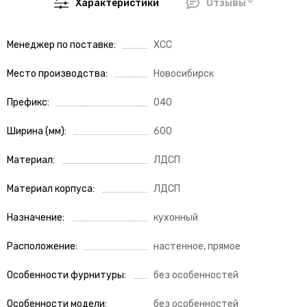
0
Характеристики
Отзывы
Менеджер по поставке
ХСС
Место производства
Новосибирск
Префикс
040
Ширина (мм)
600
Материал
ЛДСП
Материал корпуса
ЛДСП
Назначение
кухонный
Расположение
настенное, прямое
Особенности фурнитуры
без особенностей
Особенности модели
без особенностей