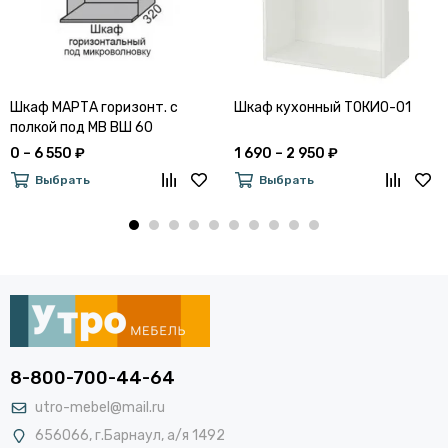
Шкаф МАРТА горизонт. с
Шкаф кухонный ТОКИО-01
полкой под МВ ВШ 60
0 – 6 550 ₽
1 690 – 2 950 ₽
Выбрать
Выбрать
8-800-700-44-64
utro-mebel@mail.ru
656066, г.Барнаул, а/я 1492