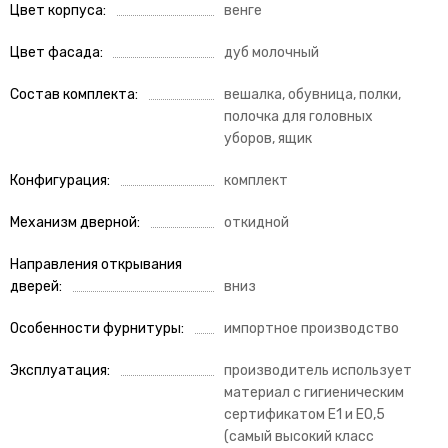
Цвет корпуса
венге
Цвет фасада
дуб молочный
Состав комплекта
вешалка, обувница, полки,
полочка для головных
уборов, ящик
Конфигурация
комплект
Механизм дверной
откидной
Направления открывания
дверей
вниз
Особенности фурнитуры
импортное производство
Эксплуатация
производитель использует
материал с гигиеническим
сертификатом Е1 и Е0,5
(самый высокий класс