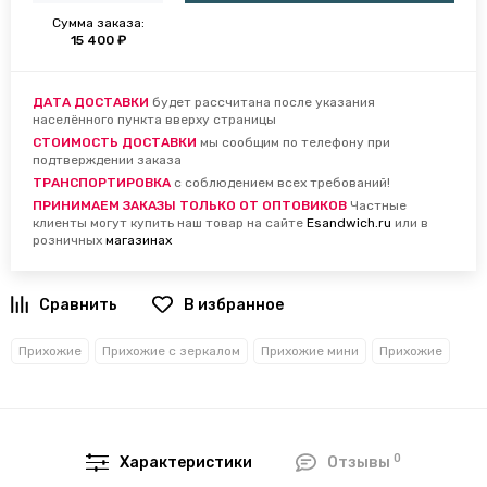
Сумма заказа:
15 400 ₽
ДАТА ДОСТАВКИ
будет рассчитана после указания
населённого пункта вверху страницы
СТОИМОСТЬ ДОСТАВКИ
мы сообщим по телефону при
подтверждении заказа
ТРАНСПОРТИРОВКА
с соблюдением всех требований!
ПРИНИМАЕМ ЗАКАЗЫ ТОЛЬКО ОТ ОПТОВИКОВ
Частные
клиенты могут купить наш товар на сайте
Esandwich.ru
или в
розничных
магазинах
В избранное
Прихожие
Прихожие с зеркалом
Прихожие мини
Прихожие
0
Характеристики
Отзывы