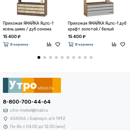
Прихожая ЯМАЙКА Яцпс-1
Прихожая ЯМАЙКА Яцпс-1 дуб
ясень шимо / дуб сонома
крафт золотой / белый
15 400 ₽
15 400 ₽
В корзину
В корзину
8-800-700-44-64
utro-mebel@mail.ru
656066, г.Барнаул, а/я 1492
Пн-Вс с 04.00 до 12.00 (мск)