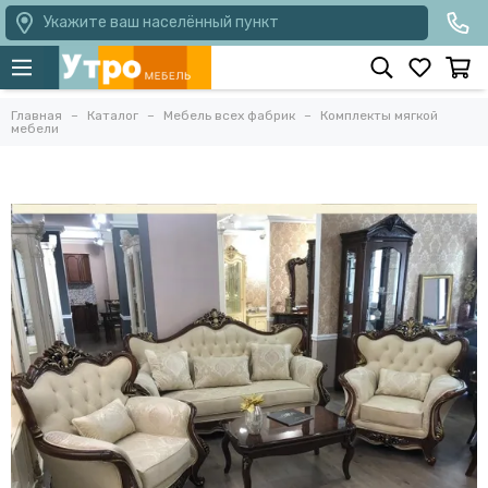
Укажите ваш населённый пункт
Главная
Каталог
Мебель всех фабрик
Комплекты мягкой
мебели