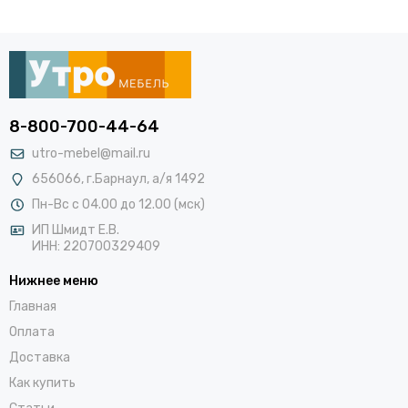
8-800-700-44-64
utro-mebel@mail.ru
656066, г.Барнаул, а/я 1492
Пн-Вс с 04.00 до 12.00 (мск)
ИП Шмидт Е.В.
ИНН: 220700329409
Нижнее меню
Главная
Оплата
Доставка
Как купить