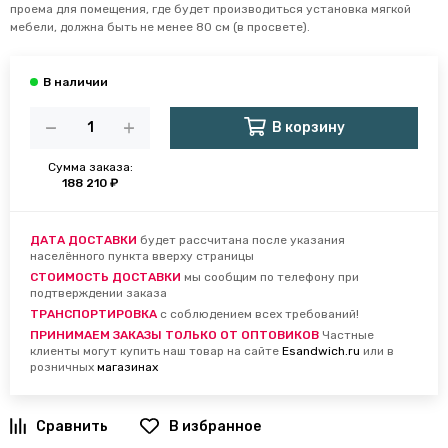
проема для помещения, где будет производиться установка мягкой
мебели, должна быть не менее 80 см (в просвете).
В корзину
Сумма заказа:
188 210 ₽
ДАТА ДОСТАВКИ
будет рассчитана после указания
населённого пункта вверху страницы
СТОИМОСТЬ ДОСТАВКИ
мы сообщим по телефону при
подтверждении заказа
ТРАНСПОРТИРОВКА
с соблюдением всех требований!
ПРИНИМАЕМ ЗАКАЗЫ ТОЛЬКО ОТ ОПТОВИКОВ
Частные
клиенты могут купить наш товар на сайте
Esandwich.ru
или в
розничных
магазинах
В избранное