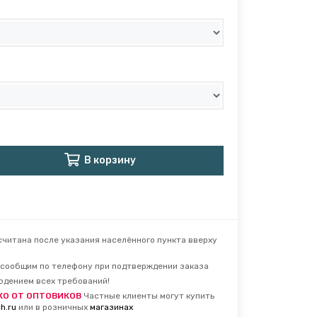
В корзину
читана после указания населённого пункта вверху
сообщим по телефону при подтверждении заказа
юдением всех требований!
КО ОТ ОПТОВИКОВ
Частные клиенты могут купить
h.ru
или в розничных
магазинах