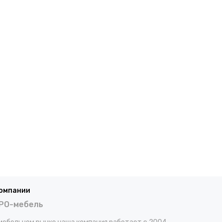
компании
РО-мебель