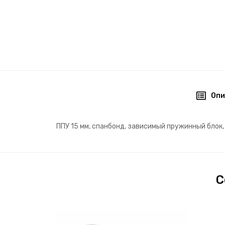
Опи
ППУ 15 мм, спанбонд, зависимый пружинный блок,
С