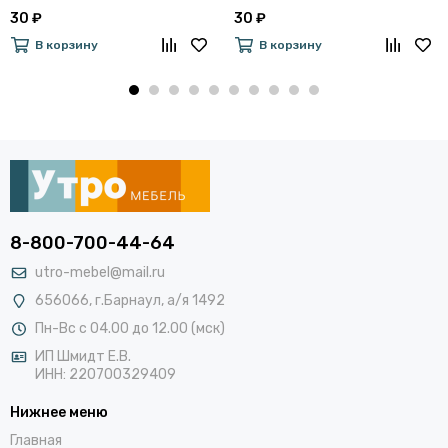
30 ₽
30 ₽
В корзину
В корзину
8-800-700-44-64
utro-mebel@mail.ru
656066, г.Барнаул, а/я 1492
Пн-Вс с 04.00 до 12.00 (мск)
ИП Шмидт Е.В.
ИНН: 220700329409
Нижнее меню
Главная