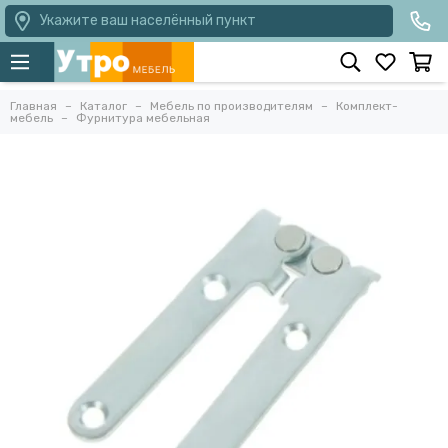
Укажите ваш населённый пункт
Главная
Каталог
Мебель по производителям
Комплект-
мебель
Фурнитура мебельная