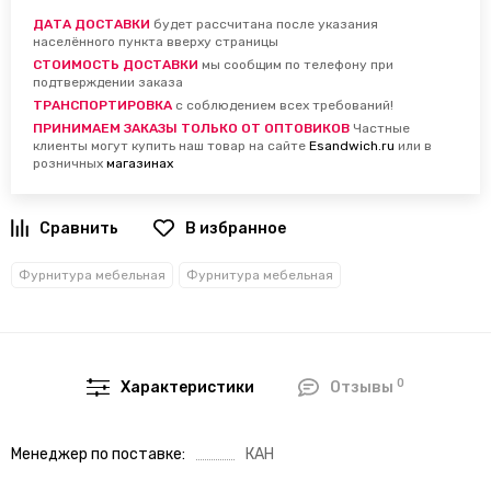
ДАТА ДОСТАВКИ
будет рассчитана после указания
населённого пункта вверху страницы
СТОИМОСТЬ ДОСТАВКИ
мы сообщим по телефону при
подтверждении заказа
ТРАНСПОРТИРОВКА
с соблюдением всех требований!
ПРИНИМАЕМ ЗАКАЗЫ ТОЛЬКО ОТ ОПТОВИКОВ
Частные
клиенты могут купить наш товар на сайте
Esandwich.ru
или в
розничных
магазинах
В избранное
Фурнитура мебельная
Фурнитура мебельная
0
Характеристики
Отзывы
Менеджер по поставке
КАН