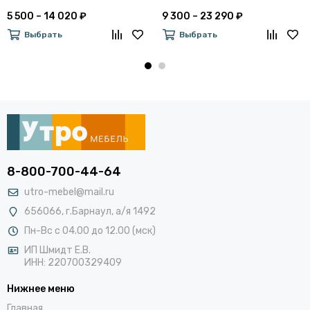
5 500 – 14 020 ₽
9 300 – 23 290 ₽
Выбрать
Выбрать
8-800-700-44-64
utro-mebel@mail.ru
656066, г.Барнаул, а/я 1492
Пн-Вс с 04.00 до 12.00 (мск)
ИП Шмидт Е.В.
ИНН: 220700329409
Нижнее меню
Главная