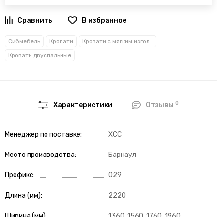
В избранное
Сибмебель
Кровати
Кровати с мягким изголовьем
Кровати двуспальные
0
Характеристики
Отзывы
Менеджер по поставке
ХСС
Место производства
Барнаул
Префикс
029
Длина (мм)
2220
Ширина (мм)
1360, 1560, 1760, 1960