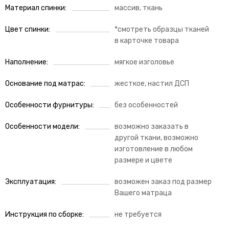
Материал спинки
массив, ткань
Цвет спинки
*смотреть образцы тканей
в карточке товара
Наполнение
мягкое изголовье
Основание под матрас
жесткое, настил ДСП
Особенности фурнитуры
без особенностей
Особенности модели
возможно заказать в
другой ткани, возможно
изготовление в любом
размере и цвете
Эксплуатация
возможен заказ под размер
Вашего матраца
Инструкция по сборке
не требуется