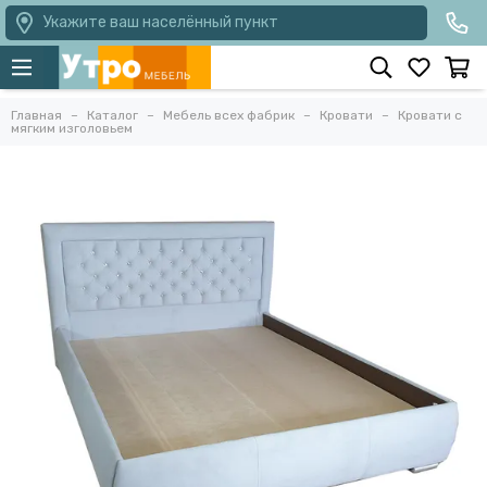
Укажите ваш населённый пункт
Главная
Каталог
Мебель всех фабрик
Кровати
Кровати с
мягким изголовьем