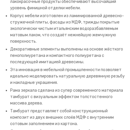
лакокрасочные продукты обеспечивают высочайший
уровень финишной отделки мебели.
Корпус мебели изготовлен из ламинированной древесно-
стружечной плиты, фасады из МДФ, трижды покрытые
экологически чистым итальянским водоразбавляемым
матовым лаком, что создаёт нежнейшую жемчужную
поверхность.
Декоративные элементы выполнены на основе жёсткого
пенополиуретана и компактного полиуретана с
последующей имитацией древесины.
Эта инновация в мебельной промышленности позволяет
идеально моделировать натуральную деревянную резьбу
и накладные украшения.
Рама зеркала сделана из супер современного материала
тамбурат с визуальным эффектом толстостенного
массива дерева.
Тамбурат представляет собой конструкционный
композит из двух внешних слоёв МДФ с внутренним
сотовым заполнением из картона.