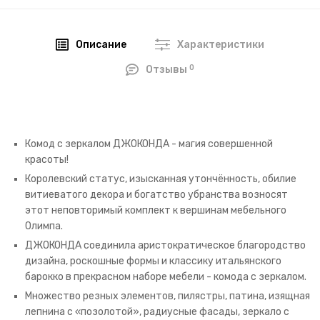
Описание
Характеристики
0
Отзывы
Комод с зеркалом ДЖОКОНДА - магия совершенной
красоты!
Королевский статус, изысканная утончённость, обилие
витиеватого декора и богатство убранства возносят
этот неповторимый комплект к вершинам мебельного
Олимпа.
ДЖОКОНДА соединила аристократическое благородство
дизайна, роскошные формы и классику итальянского
барокко в прекрасном наборе мебели - комода с зеркалом.
Множество резных элементов, пилястры, патина, изящная
лепнина с «позолотой», радиусные фасады, зеркало с