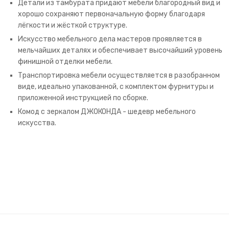
Детали из тамбурата придают мебели благородный вид и
хорошо сохраняют первоначальную форму благодаря
лёгкости и жёсткой структуре.
Искусство мебельного дела мастеров проявляется в
мельчайших деталях и обеспечивает высочайший уровень
финишной отделки мебели.
Транспортировка мебели осуществляется в разобранном
виде, идеально упакованной, с комплектом фурнитуры и
приложенной инструкцией по сборке.
Комод с зеркалом ДЖОКОНДА - шедевр мебельного
искусства.