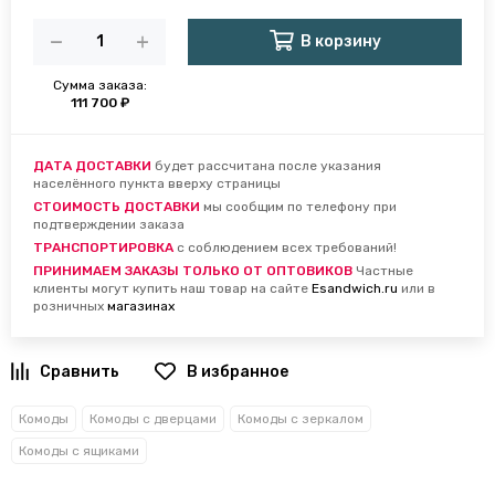
В корзину
Сумма заказа:
111 700 ₽
ДАТА ДОСТАВКИ
будет рассчитана после указания
населённого пункта вверху страницы
СТОИМОСТЬ ДОСТАВКИ
мы сообщим по телефону при
подтверждении заказа
ТРАНСПОРТИРОВКА
с соблюдением всех требований!
ПРИНИМАЕМ ЗАКАЗЫ ТОЛЬКО ОТ ОПТОВИКОВ
Частные
клиенты могут купить наш товар на сайте
Esandwich.ru
или в
розничных
магазинах
В избранное
Комоды
Комоды с дверцами
Комоды с зеркалом
Комоды с ящиками