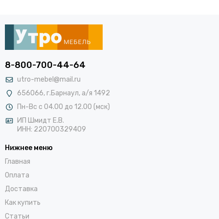
8-800-700-44-64
utro-mebel@mail.ru
656066, г.Барнаул, а/я 1492
Пн-Вс с 04.00 до 12.00 (мск)
ИП Шмидт Е.В.
ИНН: 220700329409
Нижнее меню
Главная
Оплата
Доставка
Как купить
Статьи