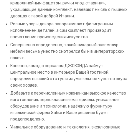
криволинейным фацетом, ручки «под старину»,
украшающие данный комплект, навевают мысль о пышных
дворцах старой доброй Италии.
Резные узоры декора завораживают филигранным
исполнением деталей, а сам комплект производит
впечатление произведения искусства.
Совершенно определенно, такой шикарный экземпляр
мебели весьма уместно смотрелся бы и в императорских
покоях.
Конечно, комод с зеркалом ДЖОКОНДА займут
центральное место в интерьере Вашей гостиной,
определяя высокий статус и изумительное чувство вкуса
своих хозяев.
Добавьте к перечисленным изюминкам высокое качество
изготовления, первоклассные материалы, уникальное
оборудование и технологии, надёжную фурнитуру
итальянской фирмы Salise и Ваше решение будет
предопределено.
Уникальное оборудование и технология, эксклюзивные