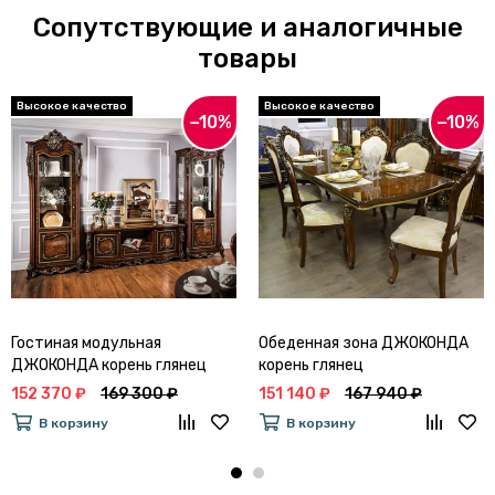
Сопутствующие и аналогичные
товары
−10%
−10%
Гостиная модульная
Обеденная зона ДЖОКОНДА
ДЖОКОНДА корень глянец
корень глянец
152 370 ₽
169 300 ₽
151 140 ₽
167 940 ₽
В корзину
В корзину