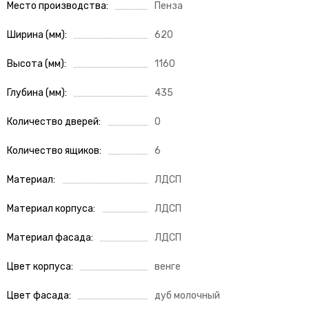
Место производства
Пенза
Ширина (мм)
620
Высота (мм)
1160
Глубина (мм)
435
Количество дверей
0
Количество ящиков
6
Материал
ЛДСП
Материал корпуса
ЛДСП
Материал фасада
ЛДСП
Цвет корпуса
венге
Цвет фасада
дуб молочный