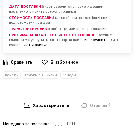
ДАТА ДОСТАВКИ
будет рассчитана после указания
населённого пункта вверху страницы
СТОИМОСТЬ ДОСТАВКИ
мы сообщим по телефону при
подтверждении заказа
ТРАНСПОРТИРОВКА
с соблюдением всех требований!
ПРИНИМАЕМ ЗАКАЗЫ ТОЛЬКО ОТ ОПТОВИКОВ
Частные
клиенты могут купить наш товар на сайте
Esandwich.ru
или в
розничных
магазинах
В избранное
Комоды
Комоды с ящиками
Комоды
0
Характеристики
Отзывы
Менеджер по поставке
ПЕИ