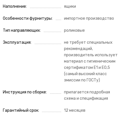
Наполнение
ящики
Особенности фурнитуры
импортное производство
Тип направляющих
роликовые
Эксплуатация
не требует специальных
рекомендаций,
производитель использует
материал с гигиеническим
сертификатом Е1 и Е0,5
(самый высокий класс
эмиссии по ГОСТу)
Инструкция по сборке
прилагается подробная
схема и спецификация
Гарантийный срок
12 месяцев