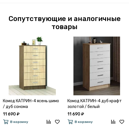
Сопутствующие и аналогичные
товары
Комод КАТРИН-4 ясень шимо
Комод КАТРИН-4 дуб крафт
/ дуб сонома
золотой / белый
11 690 ₽
11 690 ₽
В корзину
В корзину