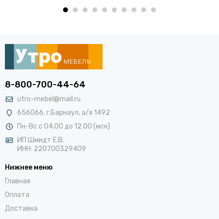
8-800-700-44-64
utro-mebel@mail.ru
656066, г.Барнаул, а/я 1492
Пн-Вс с 04.00 до 12.00 (мск)
ИП Шмидт Е.В.
ИНН: 220700329409
Нижнее меню
Главная
Оплата
Доставка