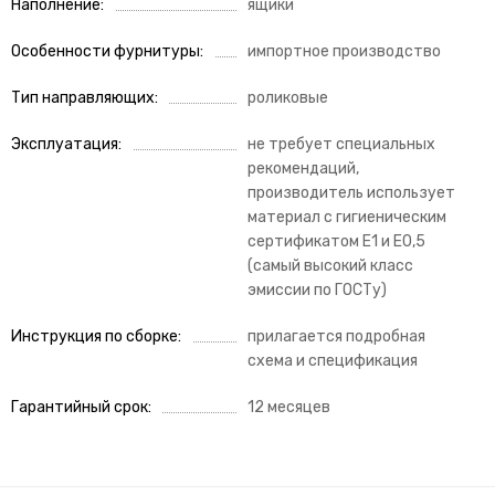
Наполнение
ящики
Особенности фурнитуры
импортное производство
Тип направляющих
роликовые
Эксплуатация
не требует специальных
рекомендаций,
производитель использует
материал с гигиеническим
сертификатом Е1 и Е0,5
(самый высокий класс
эмиссии по ГОСТу)
Инструкция по сборке
прилагается подробная
схема и спецификация
Гарантийный срок
12 месяцев