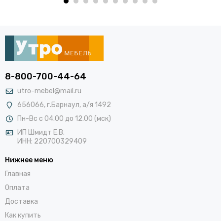
8-800-700-44-64
utro-mebel@mail.ru
656066, г.Барнаул, а/я 1492
Пн-Вс с 04.00 до 12.00 (мск)
ИП Шмидт Е.В.
ИНН: 220700329409
Нижнее меню
Главная
Оплата
Доставка
Как купить