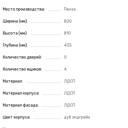
Место производства
Пенза
Ширина (мм)
820
Высота (мм)
810
Глубина (мм)
435
Количество дверей
0
Количество ящиков
4
Материал
ЛДСП
Материал корпуса
ЛДСП
Материал фасада
ЛДСП
Цвет корпуса
дуб эндгрейн