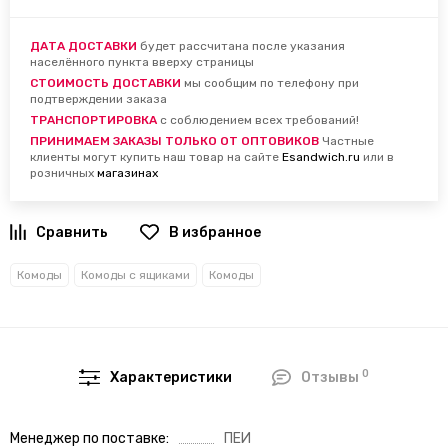
ДАТА ДОСТАВКИ
будет рассчитана после указания
населённого пункта вверху страницы
СТОИМОСТЬ ДОСТАВКИ
мы сообщим по телефону при
подтверждении заказа
ТРАНСПОРТИРОВКА
с соблюдением всех требований!
ПРИНИМАЕМ ЗАКАЗЫ ТОЛЬКО ОТ ОПТОВИКОВ
Частные
клиенты могут купить наш товар на сайте
Esandwich.ru
или в
розничных
магазинах
В избранное
Комоды
Комоды с ящиками
Комоды
0
Характеристики
Отзывы
Менеджер по поставке
ПЕИ