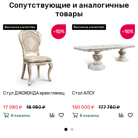
Сопутствующие и аналогичные
товары
−10%
−10%
Стул ДЖОКОНДА крем глянец
Стол АЛСУ
17 080 ₽
18 980 ₽
160 000 ₽
177 780 ₽
В корзину
В корзину