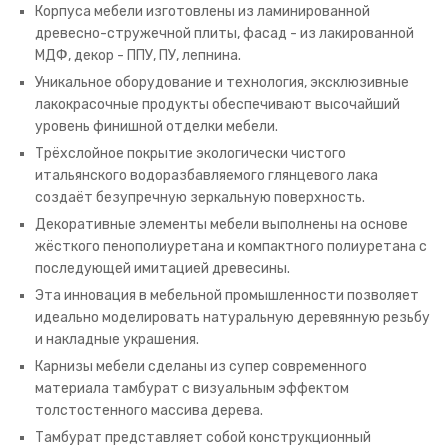
Корпуса мебели изготовлены из ламинированной
древесно-стружечной плиты, фасад - из лакированной
МДФ, декор - ППУ, ПУ, лепнина.
Уникальное оборудование и технология, эксклюзивные
лакокрасочные продукты обеспечивают высочайший
уровень финишной отделки мебели.
Трёхслойное покрытие экологически чистого
итальянского водоразбавляемого глянцевого лака
создаёт безупречную зеркальную поверхность.
Декоративные элементы мебели выполнены на основе
жёсткого пенополиуретана и компактного полиуретана с
последующей имитацией древесины.
Эта инновация в мебельной промышленности позволяет
идеально моделировать натуральную деревянную резьбу
и накладные украшения.
Карнизы мебели сделаны из супер современного
материала тамбурат с визуальным эффектом
толстостенного массива дерева.
Тамбурат представляет собой конструкционный