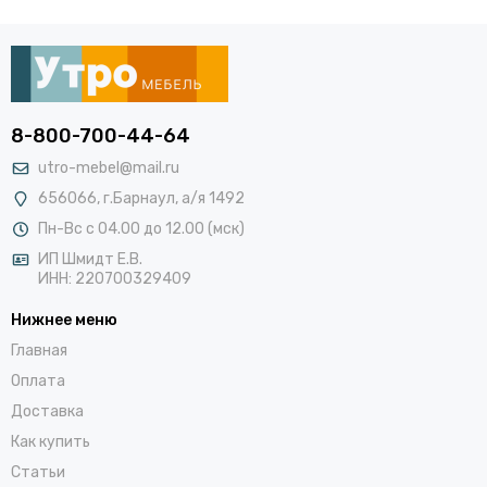
8-800-700-44-64
utro-mebel@mail.ru
656066, г.Барнаул, а/я 1492
Пн-Вс с 04.00 до 12.00 (мск)
ИП Шмидт Е.В.
ИНН: 220700329409
Нижнее меню
Главная
Оплата
Доставка
Как купить
Статьи