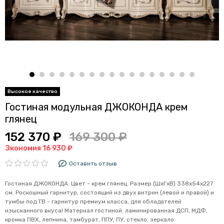
Гостиная модульная ДЖОКОНДА крем
глянец
152 370 ₽
169 300 ₽
Экономия 16 930 ₽
Оставить отзыв
Гостиная ДЖОКОНДА. Цвет - крем глянец. Размер (ШхГхВ) 338х54х227
см. Роскошный гарнитур, состоящий из двух витрин (левой и правой) и
тумбы под ТВ - гарнитур премиум класса, для обладателей
изысканного вкуса! Материал гостиной: ламинированная ДСП, МДФ,
кромка ПВХ, лепнина, тамбурат, ППУ, ПУ, стекло, зеркало.