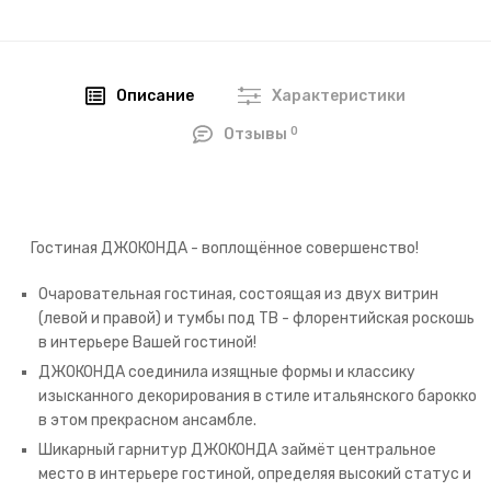
Описание
Характеристики
0
Отзывы
Гостиная ДЖОКОНДА - воплощённое совершенство!
Очаровательная гостиная, состоящая из двух витрин
(левой и правой) и тумбы под ТВ - флорентийская роскошь
в интерьере Вашей гостиной!
ДЖОКОНДА соединила изящные формы и классику
изысканного декорирования в стиле итальянского барокко
в этом прекрасном ансамбле.
Шикарный гарнитур ДЖОКОНДА займёт центральное
место в интерьере гостиной, определяя высокий статус и