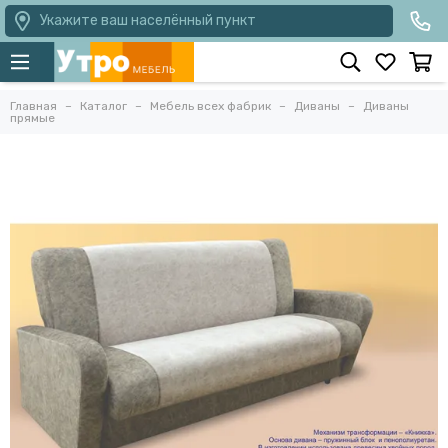
Укажите ваш населённый пункт
Главная
Каталог
Мебель всех фабрик
Диваны
Диваны
прямые