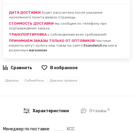
ДАТА ДОСТАВКИ
будет рассчитана после указания
населённого пункта вверху страницы
СТОИМОСТЬ ДОСТАВКИ
мы сообщим по телефону при
подтверждении заказа
ТРАНСПОРТИРОВКА
с соблюдением всех требований!
ПРИНИМАЕМ ЗАКАЗЫ ТОЛЬКО ОТ ОПТОВИКОВ
Частные
клиенты могут купить наш товар на сайте
Esandwich.ru
или в
розничных
магазинах
В избранное
Диваны
Сибмебель
Диваны прямые
0
Характеристики
Отзывы
Менеджер по поставке
ХСС