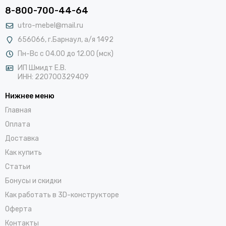
8-800-700-44-64
utro-mebel@mail.ru
656066, г.Барнаул, а/я 1492
Пн-Вс с 04.00 до 12.00 (мск)
ИП Шмидт Е.В.
ИНН: 220700329409
Нижнее меню
Главная
Оплата
Доставка
Как купить
Статьи
Бонусы и скидки
Как работать в 3D-конструкторе
Оферта
Контакты