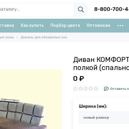
8-800-700-4
ставка
Как купить
Подбор цвета
Оптовикам
ые зоны
Диваны для обеденных зон
Диван КОМФОРТ-
полкой (спально
0 ₽
Оставить 
Ширина (мм):