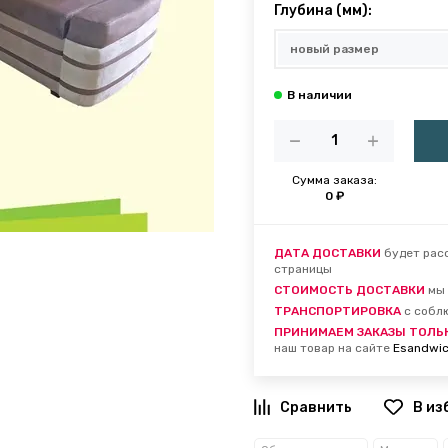
Глубина (мм):
Сумма заказа:
0 ₽
ДАТА ДОСТАВКИ
будет расс
страницы
СТОИМОСТЬ ДОСТАВКИ
мы 
ТРАНСПОРТИРОВКА
с собл
ПРИНИМАЕМ ЗАКАЗЫ ТОЛЬ
наш товар на сайте
Esandwic
В из