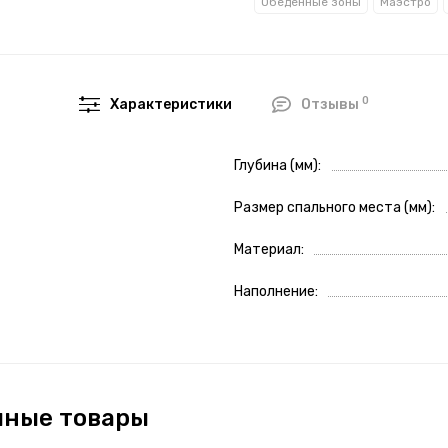
Обеденные зоны
Маэстро
0
Характеристики
Отзывы
Глубина (мм)
Размер спального места (мм)
Материал
Наполнение
чные товары