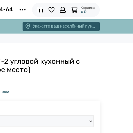
Корзина
4-64
0 ₽
Укажите ваш населённый пункт
2 угловой кухонный с
е место)
отзыв