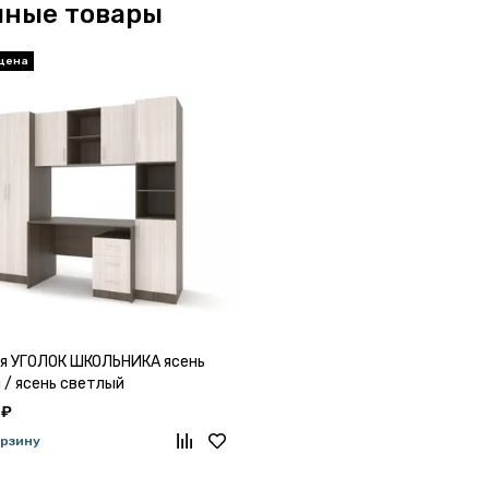
чные товары
я УГОЛОК ШКОЛЬНИКА ясень
 / ясень светлый
 ₽
орзину