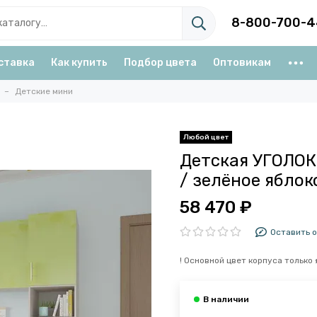
8-800-700-4
ставка
Как купить
Подбор цвета
Оптовикам
Детские мини
Детская УГОЛОК
/ зелёное яблок
58 470 ₽
Оставить 
! Основной цвет корпуса только