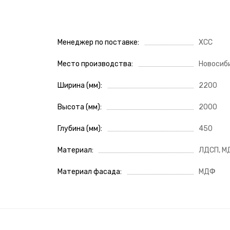
Менеджер по поставке
ХСС
Место производства
Новосиб
Ширина (мм)
2200
Высота (мм)
2000
Глубина (мм)
450
Материал
ЛДСП, М
Материал фасада
МДФ