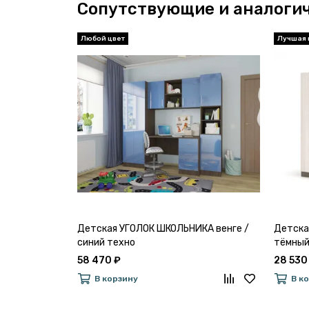
Сопутствующие и аналоги
Детская УГОЛОК ШКОЛЬНИКА венге /
Детска
синий техно
тёмный
58 470 ₽
28 530
В корзину
В к