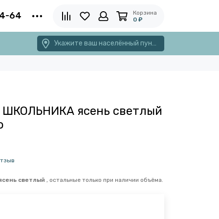
Корзина
4-64
0 ₽
Укажите ваш населённый пункт
 ШКОЛЬНИКА ясень светлый
о
отзыв
ясень светлый
, остальные только при наличии объёма.